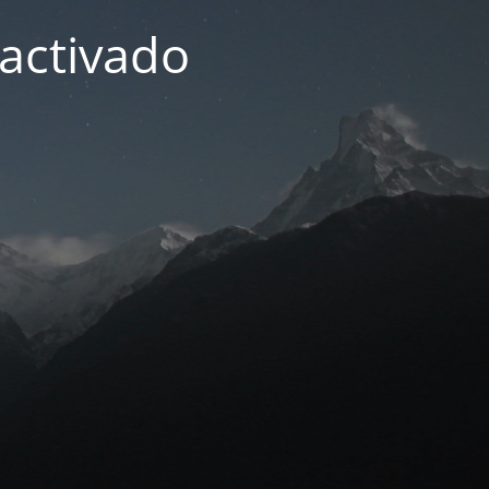
activado