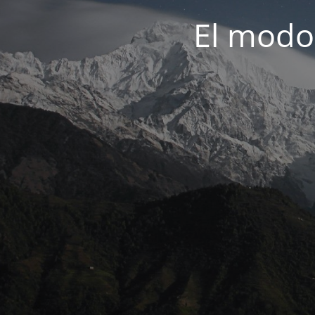
El modo