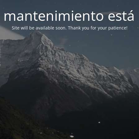
 mantenimiento está 
Site will be available soon. Thank you for your patience!