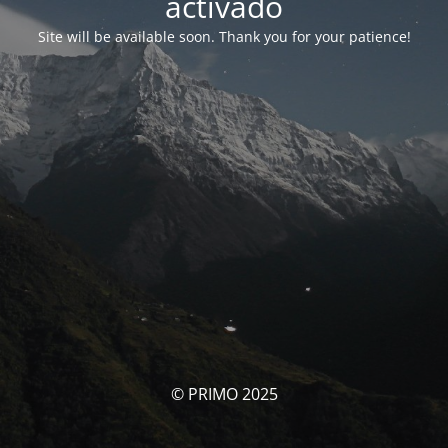
activado
Site will be available soon. Thank you for your patience!
© PRIMO 2025